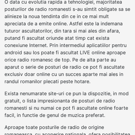
O data cu evolutia rapida a tehnologiei, majoritatea
posturilor de radio romanesti s-au simtit obligate sa se
alinieze la noua tendinta din ce in ce mai mult
apreciata de a emite online. Astfel este la indemana
tuturor ascultatorilor, din tara si mai ales din afara,
putand fi ascultat oriunde atat timp cat exista
conexiune Internet. Prin intermediul aplicatiilor pentru
android sau Ios poate fi ascultat LIVE online aproape
orice radio romanesc de top. Pe de alta parte au
aparut o serie de posturi de radio ce pot fi ascultate
exclusiv doar online cu un succes aparte mai ales in
randul romanilor plecati peste hotare.
Exista nenumarate site-uri ce pun la dispozitie, in mod
gratuit, o lista impresionanta de posturi de radio
romanesti si nu numai ce pot fi ascultate online foarte
facil, in functie de genul de muzica preferat.
Aproape toate posturile de radio de origine
romaneasca ,cu acoperire nationala, ofera posibilitatea