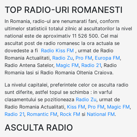
TOP RADIO-URI ROMANESTI
In Romania, radio-ul are nenumarati fani, conform
ultimelor statisticii totalul zilnic al ascultatorilor la nivel
national este de aproximativ 11 526 500. Cel mai
ascultat post de radio romanesc la ora actuala se
dovedeste a fi
Radio Kiss FM
, urmat de Radio
Romania Actualitati,
Radio Zu
,
Pro FM
,
Europa FM
,
Radio Antena Satelor,
Magic FM
,
Radio 21
, Radio
Romania Iasi si Radio Romania Oltenia Craiova.
La nivelul capitalei, preferintele celor ce asculta radio
sunt diferite, astfel topul se schimba : in varful
clasamentului se pozitioneaza
Radio Zu
, urmat de
Radio Romania Actualitati,
Kiss FM
,
Pro FM
,
Magic FM
,
Radio 21
,
Romantic FM
,
Rock FM
si
National FM
.
ASCULTA RADIO