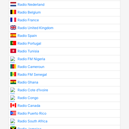
Radio Nederland
Radio Belgium
Radio France
Radio United Kingdom
Radio Spain
Radio Portugal
Radio Tunisia
Radio FM Nigeria
Radio Cameroun
Radio FM Senegal
Radio Ghana
Radio Cote d'Ivoire
Radio Congo
Radio Canada
Radio Puerto Rico
Radio South Africa
Radio Jamaica