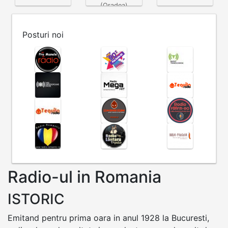
(Oradea)
Posturi noi
Radio-ul in Romania
ISTORIC
Emitand pentru prima oara in anul 1928 la Bucuresti,