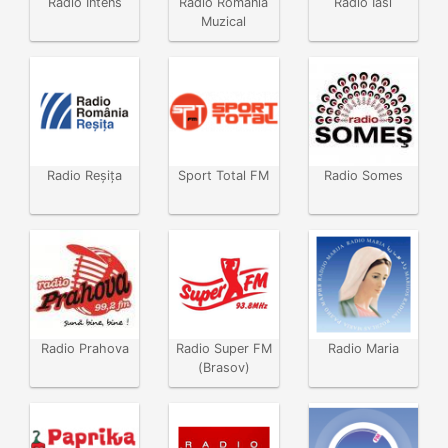
Radio Intens
Radio România
Radio Iasi
Muzical
Radio Reşiţa
Sport Total FM
Radio Somes
Radio Prahova
Radio Super FM
Radio Maria
(Brasov)