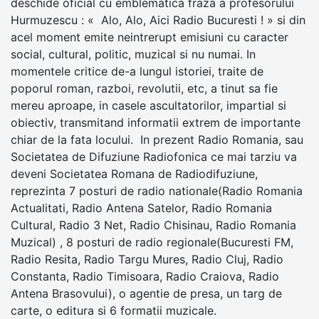
deschide oficial cu emblematica fraza a profesorului
Hurmuzescu : « Alo, Alo, Aici Radio Bucuresti ! » si din
acel moment emite neintrerupt emisiuni cu caracter
social, cultural, politic, muzical si nu numai. In
momentele critice de-a lungul istoriei, traite de
poporul roman, razboi, revolutii, etc, a tinut sa fie
mereu aproape, in casele ascultatorilor, impartial si
obiectiv, transmitand informatii extrem de importante
chiar de la fata locului. In prezent Radio Romania, sau
Societatea de Difuziune Radiofonica ce mai tarziu va
deveni Societatea Romana de Radiodifuziune,
reprezinta 7 posturi de radio nationale(Radio Romania
Actualitati, Radio Antena Satelor, Radio Romania
Cultural, Radio 3 Net, Radio Chisinau, Radio Romania
Muzical) , 8 posturi de radio regionale(Bucuresti FM,
Radio Resita, Radio Targu Mures, Radio Cluj, Radio
Constanta, Radio Timisoara, Radio Craiova, Radio
Antena Brasovului), o agentie de presa, un targ de
carte, o editura si 6 formatii muzicale.