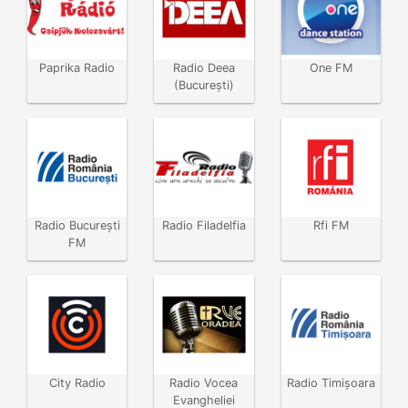
Paprika Radio
Radio Deea
One FM
(București)
Radio Bucureşti
Radio Filadelfia
Rfi FM
FM
City Radio
Radio Vocea
Radio Timişoara
Evangheliei