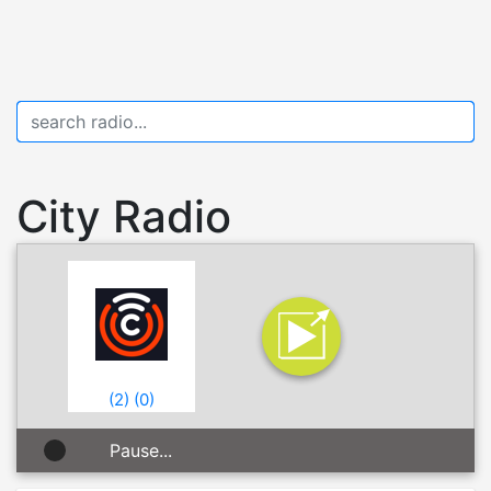
City Radio
(
2
)
(
0
)
Pause...