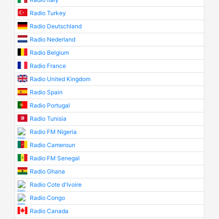
Radio Turkey
Radio Deutschland
Radio Nederland
Radio Belgium
Radio France
Radio United Kingdom
Radio Spain
Radio Portugal
Radio Tunisia
Radio FM Nigeria
Radio Cameroun
Radio FM Senegal
Radio Ghana
Radio Cote d'Ivoire
Radio Congo
Radio Canada