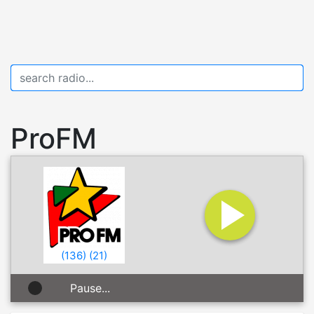
ProFM
(
136
)
(
21
)
Pause...