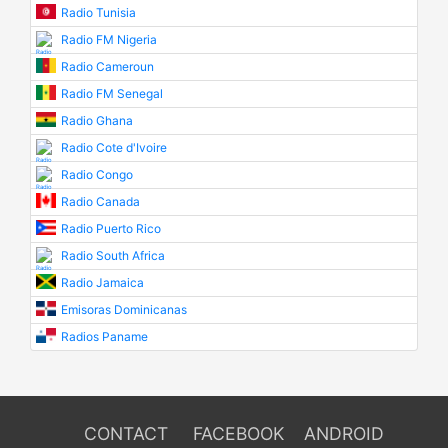
Radio Tunisia
Radio FM Nigeria
Radio Cameroun
Radio FM Senegal
Radio Ghana
Radio Cote d'Ivoire
Radio Congo
Radio Canada
Radio Puerto Rico
Radio South Africa
Radio Jamaica
Emisoras Dominicanas
Radios Paname
CONTACT
FACEBOOK
ANDROID