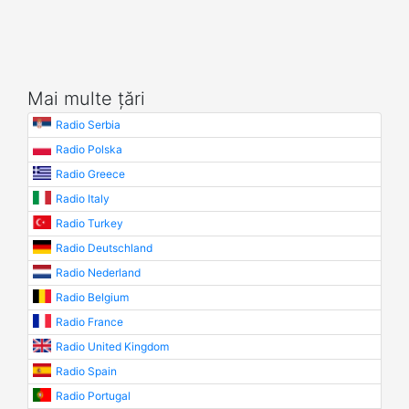
Mai multe țări
Radio Serbia
Radio Polska
Radio Greece
Radio Italy
Radio Turkey
Radio Deutschland
Radio Nederland
Radio Belgium
Radio France
Radio United Kingdom
Radio Spain
Radio Portugal