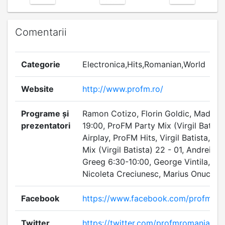
Comentarii
Categorie
Electronica,Hits,Romanian,World
Website
http://www.profm.ro/
Programe și
Ramon Cotizo, Florin Goldic, Madalina
prezentatori
19:00, ProFM Party Mix (Virgil Batist
Airplay, ProFM Hits, Virgil Batista, P
Mix (Virgil Batista) 22 - 01, Andrei G
Greeg 6:30-10:00, George Vintila, N
Nicoleta Creciunesc, Marius Onuc.
Facebook
https://www.facebook.com/profm.ro
Twitter
https://twitter.com/profmromania