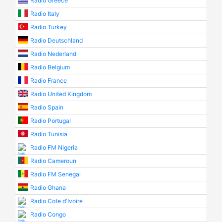
Radio Greece
Radio Italy
Radio Turkey
Radio Deutschland
Radio Nederland
Radio Belgium
Radio France
Radio United Kingdom
Radio Spain
Radio Portugal
Radio Tunisia
Radio FM Nigeria
Radio Cameroun
Radio FM Senegal
Radio Ghana
Radio Cote d'Ivoire
Radio Congo