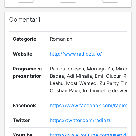
Comentarii
Categorie
Romanian
Website
http://www.radiozu.ro/
Programe și
Raluca Ionescu, Mornign Zu, Mircea
prezentatori
Badea, Adi Mihaila, Emil Ciucur, Ralu
Leahu, Most Wanted, Zu Party Time,
Cristian Paun, In diminetile de weeke
Facebook
https://www.facebook.com/radiozu
Twitter
https://twitter.com/radiozu
Youtube
https://www.youtube.com/user/vide