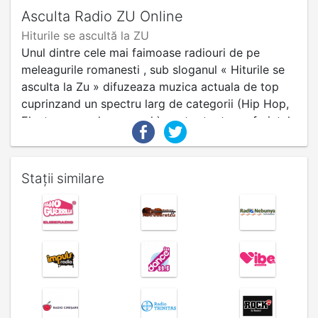
Asculta Radio ZU Online
Hiturile se ascultă la ZU
Unul dintre cele mai faimoase radiouri de pe
meleagurile romanesti , sub sloganul « Hiturile se
asculta la Zu » difuzeaza muzica actuala de top
cuprinzand un spectru larg de categorii (Hip Hop,
Electro, pop, dance, rock) pentru toate preferintele
vizand in special tinerii ascultatori pretentiosi.
Stații similare