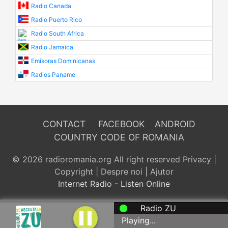
Radio Canada
Radio Puerto Rico
Radio South Africa
Radio Jamaica
Emisoras Dominicanas
Radios Paname
CONTACT
FACEBOOK
ANDROID
COUNTRY CODE OF ROMANIA
© 2026 radioromania.org All right reserved
Privacy
|
Copyright
|
Despre noi
|
Ajutor
Internet Radio - Listen Online
Radio ZU
Playing...