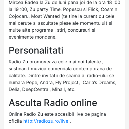
Mircea Badea la Zu de luni pana joi de la ora 18 :00
la 19 :00, Zu party Time, Popescu si Flick, Cosmin
Cojocaru, Most Wanted (te tine la curent cu cele
mai cerute si ascultate piese ale momentului) si
multe alte programe , stiri, concursuri si
evenimente mondene.
Personalitati
Radio Zu promoveaza cele mai noi talente ,
sustinand muzica comerciala contemporana de
calitate. Dintre invitatii de seama ai radio-ului se
numara Pepe, Andra, Fly Project, Carla’s Dreams,
Delia, DeepCentral, Mihail, etc.
Asculta Radio online
Online Radio Zu este accesibil live pe pagina
oficila
http://radiozu.ro/live
.