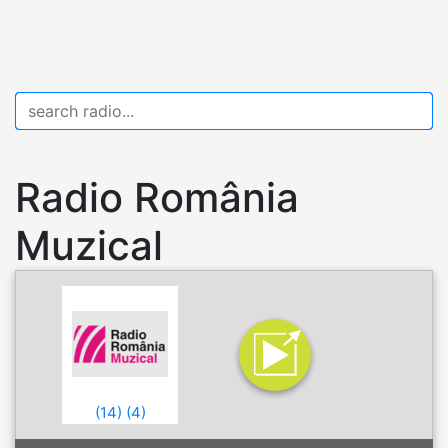
Radio România
Muzical
(
14
)
(
4
)