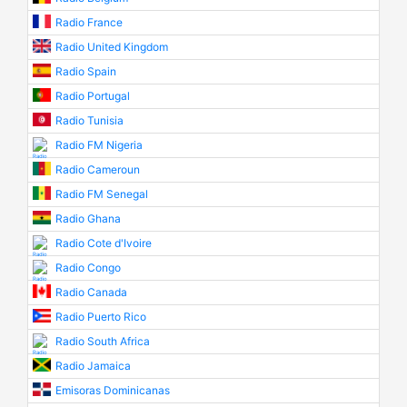
Radio France
Radio United Kingdom
Radio Spain
Radio Portugal
Radio Tunisia
Radio FM Nigeria
Radio Cameroun
Radio FM Senegal
Radio Ghana
Radio Cote d'Ivoire
Radio Congo
Radio Canada
Radio Puerto Rico
Radio South Africa
Radio Jamaica
Emisoras Dominicanas