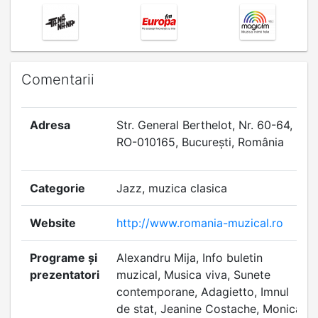
Comentarii
Adresa
Str. General Berthelot, Nr. 60-64,
RO-010165, Bucureşti, România
Categorie
Jazz, muzica clasica
Website
http://www.romania-muzical.ro
Programe și
Alexandru Mija, Info buletin
prezentatori
muzical, Musica viva, Sunete
contemporane, Adagietto, Imnul
de stat, Jeanine Costache, Monica