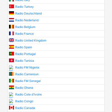
Radio Turkey
Radio Deutschland
Radio Nederland
Radio Belgium
Radio France
Radio United Kingdom
Radio Spain
Radio Portugal
Radio Tunisia
Radio FM Nigeria
Radio Cameroun
Radio FM Senegal
Radio Ghana
Radio Cote d'Ivoire
Radio Congo
Radio Canada