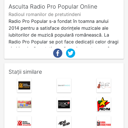
Asculta Radio Pro Popular Online
Radioul romanilor de pretutindeni
Radio Pro Popular s-a fondat în toamna anului
2014 pentru a satisface dorințele muzicale ale
iubitorilor de muzică populară românească. La
Radio Pro Popular se pot face dedicații celor dragi
și chiar dacă sunteți acasă sau la o petrecere în
familie sau prieteni puteți dansa împreună o horă
sau o sârbă românească.
Stații similare