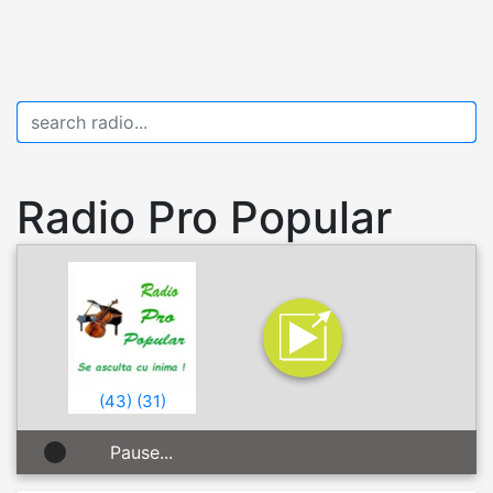
Radio Pro Popular
(
43
)
(
31
)
Pause...