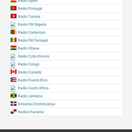
Radio Spain
Radio Portugal
Radio Tunisia
Radio FM Nigeria
Radio Cameroun
Radio FM Senegal
Radio Ghana
Radio Cote d'Ivoire
Radio Congo
Radio Canada
Radio Puerto Rico
Radio South Africa
Radio Jamaica
Emisoras Dominicanas
Radios Paname