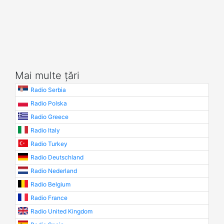
Mai multe țări
Radio Serbia
Radio Polska
Radio Greece
Radio Italy
Radio Turkey
Radio Deutschland
Radio Nederland
Radio Belgium
Radio France
Radio United Kingdom