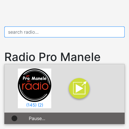
Radio Pro Manele
(
145
)
(
2
)
Pause...