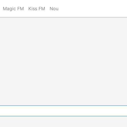
Magic FM
Kiss FM
Nou