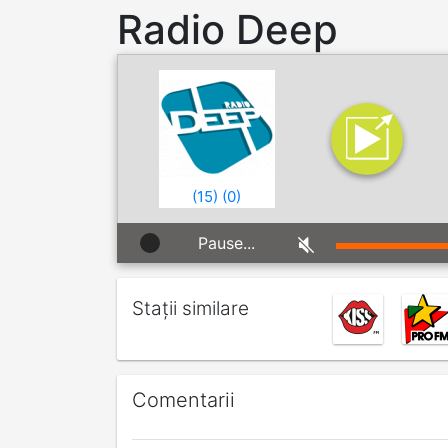
Radio Deep
(
15
)
(
0
)
Pause...
Stații similare
Comentarii