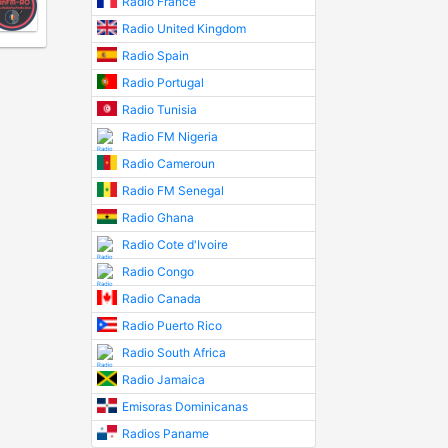
Radio France
Radio United Kingdom
Radio Spain
Radio Portugal
Radio Tunisia
Radio FM Nigeria
Radio Cameroun
Radio FM Senegal
Radio Ghana
Radio Cote d'Ivoire
Radio Congo
Radio Canada
Radio Puerto Rico
Radio South Africa
Radio Jamaica
Emisoras Dominicanas
Radios Paname