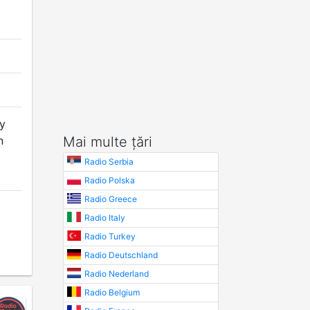
By
n
Mai multe țări
Radio Serbia
Radio Polska
Radio Greece
Radio Italy
Radio Turkey
Radio Deutschland
Radio Nederland
Radio Belgium