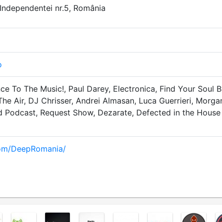
. Independentei nr.5, România
o
ce To The Music!, Paul Darey, Electronica, Find Your Soul 
The Air, DJ Chrisser, Andrei Almasan, Luca Guerrieri, Morga
d Podcast, Request Show, Dezarate, Defected in the House
com/DeepRomania/