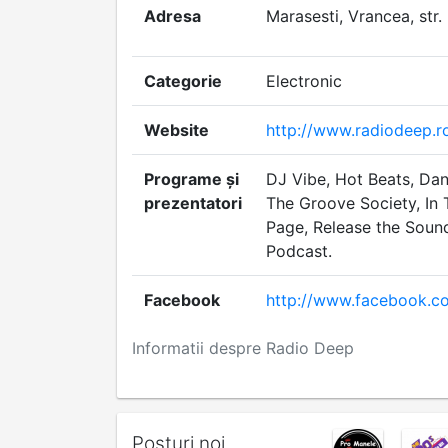
Adresa
Marasesti, Vrancea, str
Categorie
Electronic
Website
http://www.radiodeep.r
Programe și
DJ Vibe, Hot Beats, Dan
prezentatori
The Groove Society, In 
Page, Release the Soun
Podcast.
Facebook
http://www.facebook.
Informatii despre Radio Deep
Posturi noi